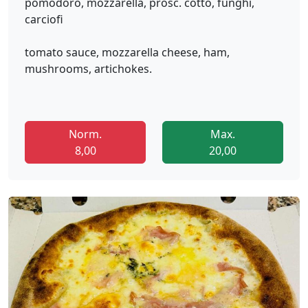
pomodoro, mozzarella, prosc. cotto, funghi,
carciofi
tomato sauce, mozzarella cheese, ham,
mushrooms, artichokes.
Norm.
Max.
8,00
20,00