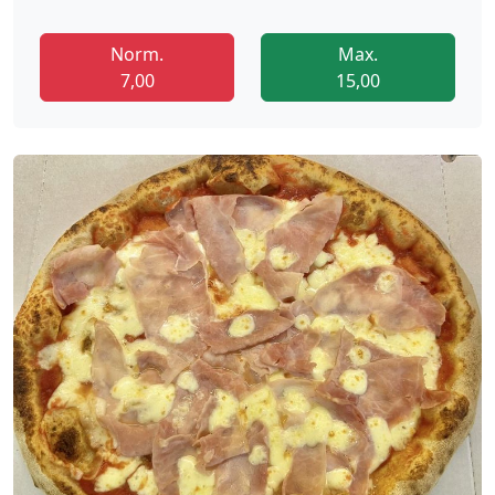
Norm.
Max.
7,00
15,00