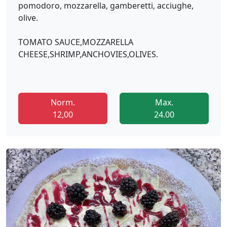
pomodoro, mozzarella, gamberetti, acciughe,
olive.
TOMATO SAUCE,MOZZARELLA
CHEESE,SHRIMP,ANCHOVIES,OLIVES.
Norm.
Max.
12,00
24.00