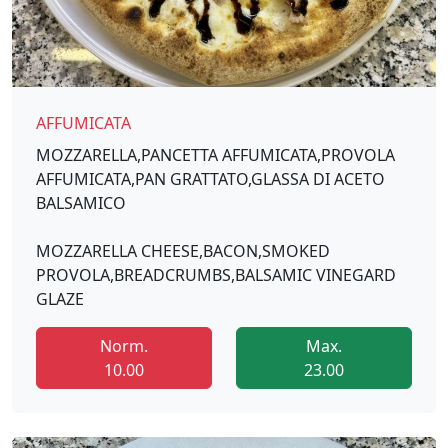
AFFUMICATA
MOZZARELLA,PANCETTA AFFUMICATA,PROVOLA
AFFUMICATA,PAN GRATTATO,GLASSA DI ACETO
BALSAMICO
MOZZARELLA CHEESE,BACON,SMOKED
PROVOLA,BREADCRUMBS,BALSAMIC VINEGARD
GLAZE
Norm.
Max.
10.00
23.00