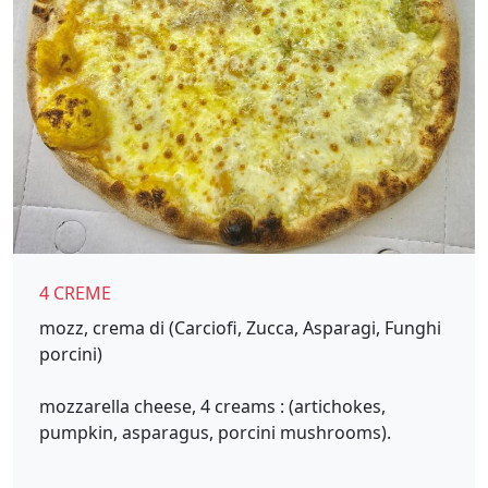
4 CREME
mozz, crema di (Carciofi, Zucca, Asparagi, Funghi
porcini)
mozzarella cheese, 4 creams : (artichokes,
pumpkin, asparagus, porcini mushrooms).