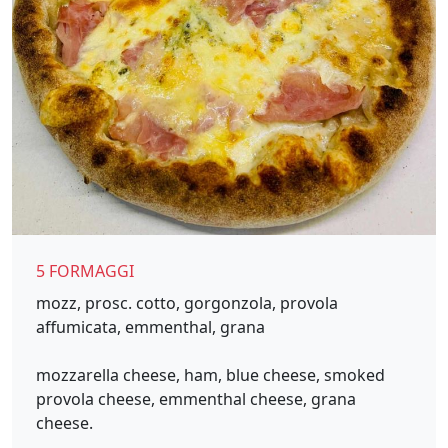
5 FORMAGGI
mozz, prosc. cotto, gorgonzola, provola
affumicata, emmenthal, grana
mozzarella cheese, ham, blue cheese, smoked
provola cheese, emmenthal cheese, grana
cheese.