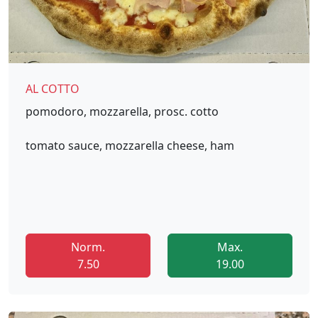
AL COTTO
pomodoro, mozzarella, prosc. cotto
tomato sauce, mozzarella cheese, ham
Norm.
Max.
7.50
19.00