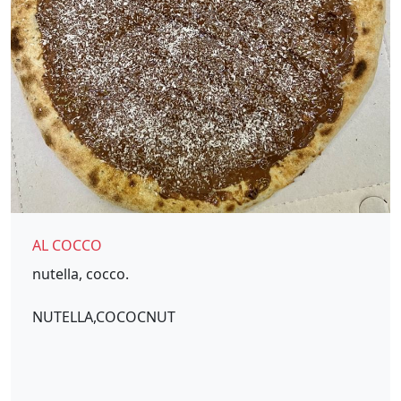
AL COCCO
nutella, cocco.
NUTELLA,COCOCNUT