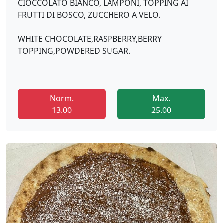
CIOCCOLATO BIANCO, LAMPONI, TOPPING AI
FRUTTI DI BOSCO, ZUCCHERO A VELO.
WHITE CHOCOLATE,RASPBERRY,BERRY
TOPPING,POWDERED SUGAR.
Norm.
Max.
13.00
25.00