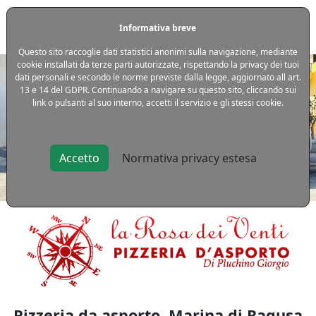
Informativa breve
Questo sito raccoglie dati statistici anonimi sulla navigazione, mediante
cookie installati da terze parti autorizzate, rispettando la privacy dei tuoi
dati personali e secondo le norme previste dalla legge, aggiornato all art.
13 e 14 del GDPR. Continuando a navigare su questo sito, cliccando sui
link o pulsanti al suo interno, accetti il servizio e gli stessi cookie.
Accetto
Normativa privacy estesa
Pizzeria da asporto, Marina di Ragusa