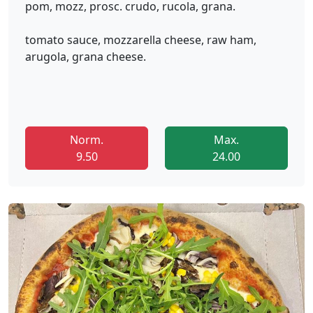
pom, mozz, prosc. crudo, rucola, grana.
tomato sauce, mozzarella cheese, raw ham,
arugola, grana cheese.
Norm.
Max.
9.50
24.00